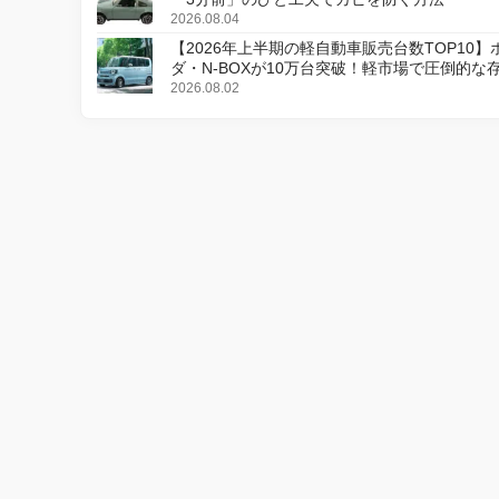
2026.08.04
【2026年上半期の軽自動車販売台数TOP10】
ダ・N-BOXが10万台突破！軽市場で圧倒的な
2026.08.02