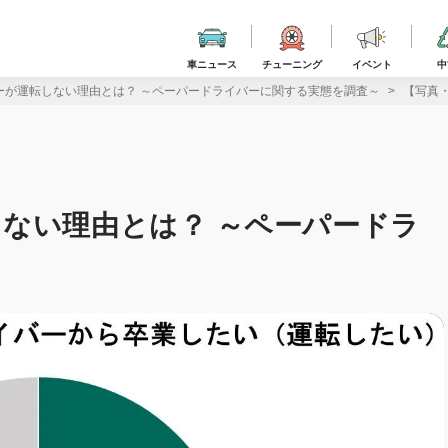
車ニュース
チューニング
イベント
中
ーが運転しない理由とは？ ～ペーパードライバーに関する実態を調査～
【写真
ない理由とは？ ～ペーパードラ
～