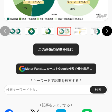
この画像の記事を読む
→
Motor Fan のニュースをGoogle検索で優先表示
\
キーワードで記事を検索する
/
検索
\
記事をシェアする
/