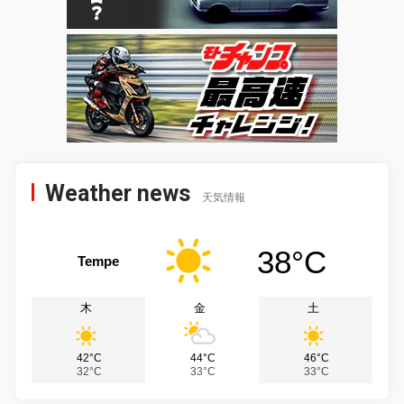
Weather news
天気情報
38°C
Tempe
木
金
土
42°C
44°C
46°C
32°C
33°C
33°C