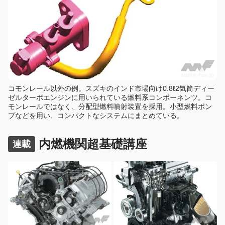
コモンレール以外の例。スズキのインド市場向け0.8ℓ2気筒ディー
ゼルターボエンジンに用いられている燃料系コンポーネンツ。コ
モンレールではなく、分配型燃料噴射装置を採用。小型燃料ポン
プなどを用い、コンパクトなシステムにまとめている。
内燃機関超基礎講座
連載