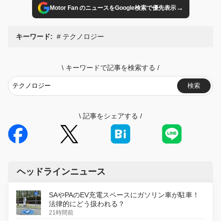
→
Motor Fan のニュースをGoogle検索で優先表示
キーワード:
テクノロジー
\
キーワードで記事を検索する
/
検索
\
記事をシェアする
/
ヘッドラインニュース
SAやPAのEV充電スペースにガソリン車が駐車！
法律的にどう扱われる？
21時間前