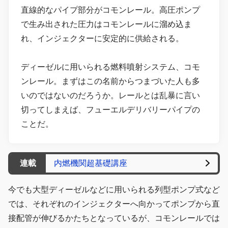
直線的なパイプ部分がコモンレール。高圧ポンプ
で生み出された圧力はコモンレールに溜め込ま
れ、インジェクターに安定的に供給される。
ディーゼルに用いられる燃料噴射システム、コモ
ンレール。まずはこの名前からつまづいた人も多
いのではないのだろうか。レールとは乱暴に言い
切ってしまえば、フューエルデリバリーパイプの
ことだ。
連載
内燃機関超基礎講座
今でも大型ディーゼルなどに用いられる列型ポンプ式など
では、それぞれのインジェクターへ向かってポンプから直
接配管が伸びるかたちとなっているが、コモンレールでは