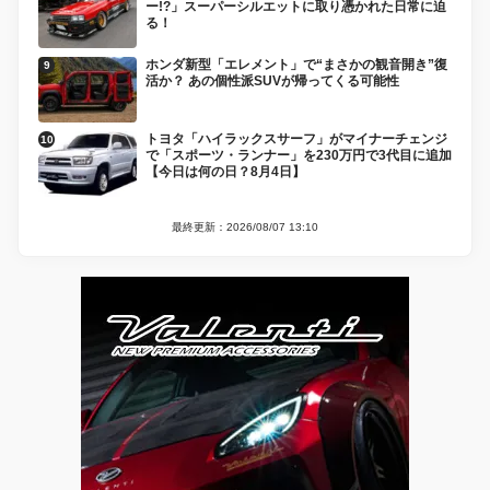
ー!?」スーパーシルエットに取り憑かれた日常に迫
る！
ホンダ新型「エレメント」で“まさかの観音開き”復
活か？ あの個性派SUVが帰ってくる可能性
トヨタ「ハイラックスサーフ」がマイナーチェンジ
で「スポーツ・ランナー」を230万円で3代目に追加
【今日は何の日？8月4日】
最終更新：2026/08/07 13:10