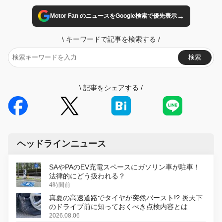
→
Motor Fan のニュースをGoogle検索で優先表示
\
キーワードで記事を検索する
/
検索
\
記事をシェアする
/
ヘッドラインニュース
SAやPAのEV充電スペースにガソリン車が駐車！
法律的にどう扱われる？
4時間前
真夏の高速道路でタイヤが突然バースト!? 炎天下
のドライブ前に知っておくべき点検内容とは
2026.08.06