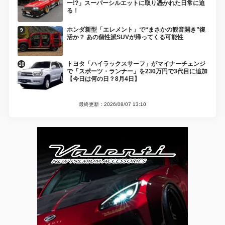
ー!?」スーパーシルエットに取り憑かれた日常に迫
る！
ホンダ新型「エレメント」で“まさかの観音開き”復
活か？ あの個性派SUVが帰ってくる可能性
トヨタ「ハイラックスサーフ」がマイナーチェンジ
で「スポーツ・ランナー」を230万円で3代目に追加
【今日は何の日？8月4日】
最終更新：2026/08/07 13:10