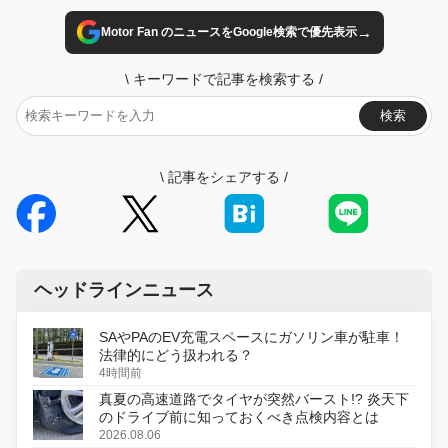
→
Motor Fan のニュースをGoogle検索で優先表示
\
キーワードで記事を検索する
/
検索
\
記事をシェアする
/
ヘッドラインニュース
SAやPAのEV充電スペースにガソリン車が駐車！
法律的にどう扱われる？
4時間前
真夏の高速道路でタイヤが突然バースト!? 炎天下
のドライブ前に知っておくべき点検内容とは
2026.08.06