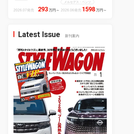
メルセデス・ベンツ
293
1598
2026.07発売
万円
～
2026.06発売
万円
～
Latest Issue
新刊案内