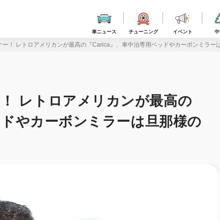
車ニュース
チューニング
イベント
中
ー！ レトロアメリカンが最高の『Carica』、車中泊専用ベッドやカーボンミラーは
！ レトロアメリカンが最高の
ベッドやカーボンミラーは旦那様の