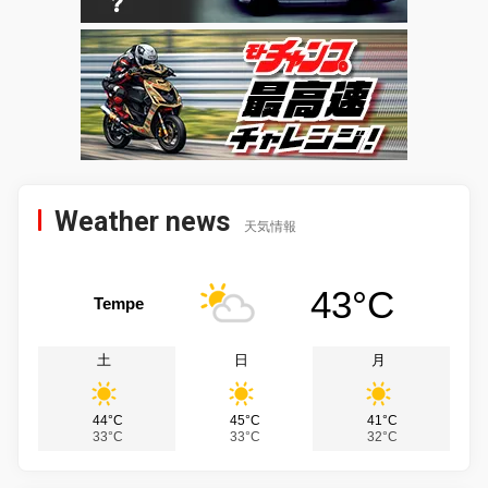
Weather news
天気情報
43°C
Tempe
土
日
月
44°C
45°C
41°C
33°C
33°C
32°C