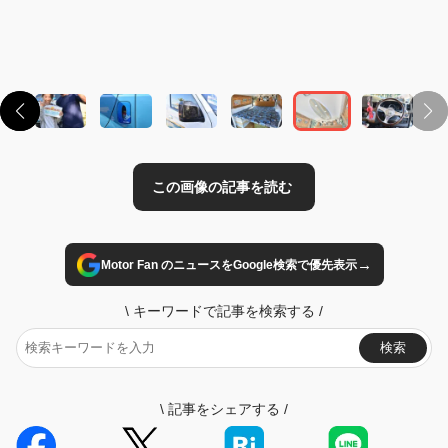
この画像の記事を読む
→
Motor Fan のニュースをGoogle検索で優先表示
\
キーワードで記事を検索する
/
検索
\
記事をシェアする
/