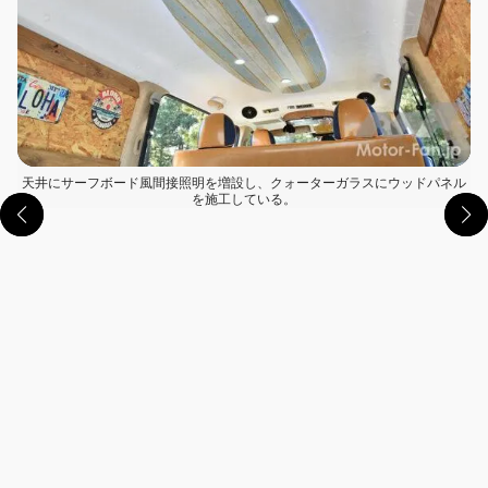
天井にサーフボード風間接照明を増設し、クォーターガラスにウッドパネル
を施工している。