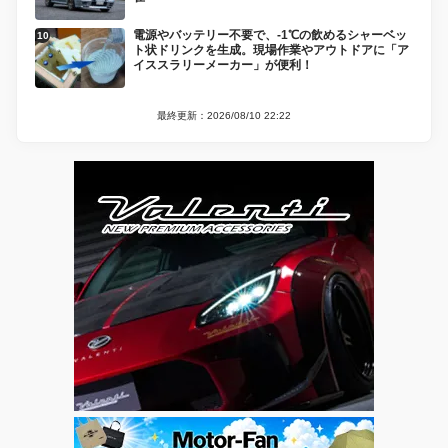
電源やバッテリー不要で、-1℃の飲めるシャーベッ
ト状ドリンクを生成。現場作業やアウトドアに「ア
イススラリーメーカー」が便利！
最終更新：2026/08/10 22:22