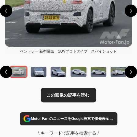
ベントレー 新型電気 SUVプロトタイプ スパイショット
この画像の記事を読む
→
Motor Fan のニュースをGoogle検索で優先表示
\
キーワードで記事を検索する
/