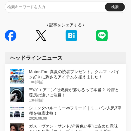
検索
\
記事をシェアする
/
ヘッドラインニュース
Motor-Fan 真夏の読者プレゼント。クルマ・バイ
ク好きに刺さるアイテムを揃えました！
10時間前
車の“エアコン”は燃費が落ちるって本当？ 冷房と
暖房の違いに注目！
13時間前
シエンタvsルーミーvsフリード｜ミニバン人気3車
種を徹底比較！
2026.08.09
ガス・ヴァン・サントが“黄色い車”に込めた意味