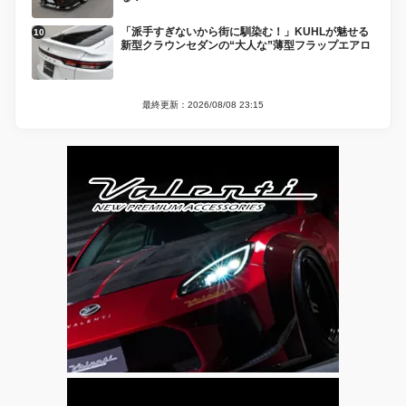
「派手すぎないから街に馴染む！」KUHLが魅せる
新型クラウンセダンの“大人な”薄型フラップエアロ
最終更新：2026/08/08 23:15