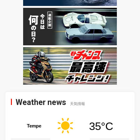
Weather news
天気情報
35°C
Tempe