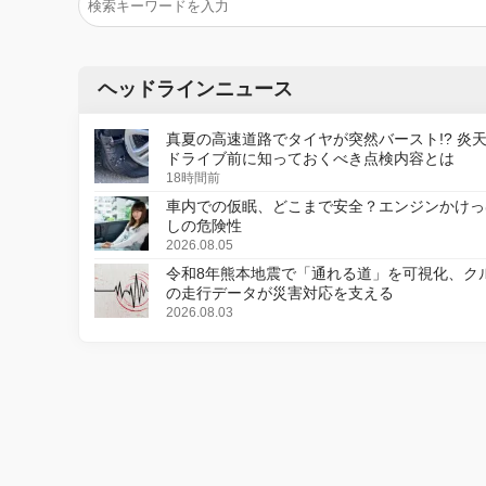
ヘッドラインニュース
真夏の高速道路でタイヤが突然バースト!? 炎
ドライブ前に知っておくべき点検内容とは
18時間前
車内での仮眠、どこまで安全？エンジンかけっ
しの危険性
2026.08.05
令和8年熊本地震で「通れる道」を可視化、ク
の走行データが災害対応を支える
2026.08.03