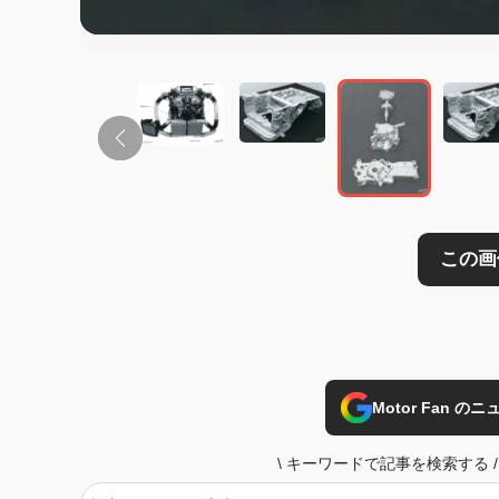
Motor Fan 
\
キーワードで記事を検索する
/