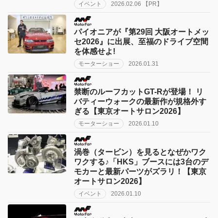
イベント
2026.02.06 【PR】
パイオニアが『第29回 大阪オートメッ
セ2026』に出展、至福のドライブ空間
を体感せよ!
モーターショー
2026.01.31
禁断のルーフカットGT-Rが登場！ リ
バティーウォークの最新作が規格外す
ぎる【東京オートサロン2026】
モーターショー
2026.01.10
渦巻（タービン）を見るとなぜかワク
ワクする♪「HKS」ブースには3台のデ
モカーと最新パーツがズラリ！【東京
オートサロン2026】
イベント
2026.01.10