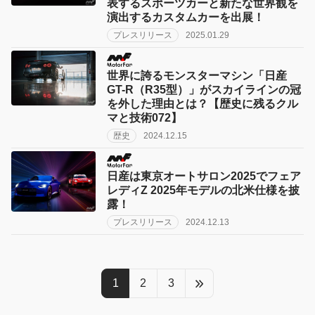
表するスポーツカーと新たな世界観を
演出するカスタムカーを出展！
プレスリリース
2025.01.29
世界に誇るモンスターマシン「日産
GT-R（R35型）」がスカイラインの冠
を外した理由とは？【歴史に残るクル
マと技術072】
歴史
2024.12.15
日産は東京オートサロン2025でフェア
レディZ 2025年モデルの北米仕様を披
露！
プレスリリース
2024.12.13
1
2
3