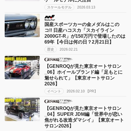
スケールモデル
2026.03.13
国産スポーツカーの金メダルはこの
コ!! 日産ハコスカ「スカイライン
2000GT-R」が150万円で登場したのは
69年【今日は何の日？2月21日】
歴史
2026.02.21
【GENROQが見た東京オートサロン
_06】ホイールブランド編「足もとに
魅せられて」【東京オートサロン
2026】
イベント
2026.02.10 【PR】
【GENROQが見た東京オートサロン
_04】SUPER JDM編「世界中が恋い
焦がれる改造ダマシイ」【東京オート
サロン2026】