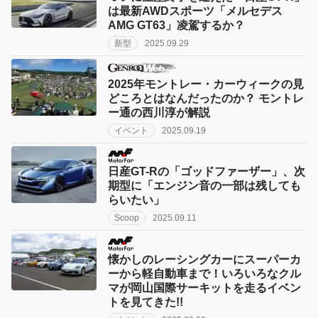
は最新AWDスポーツ「メルセデス
AMG GT63」凌駕するか？
新型
2025.09.29
2025年モントレー・カーウィークの見
どころとはなんだったのか？ モントレ
ー通の西川淳が解説
イベント
2025.09.19
日産GT-Rの「ゴッドファーザー」、次
期型に「エンジン音の一部は残しても
らいたい」
Scoop
2025.09.11
懐かしのレーシングカーにスーパーカ
ーから軽自動車まで！いろいろなクル
マが岡山国際サーキットを走るイベン
トを見てきた!!