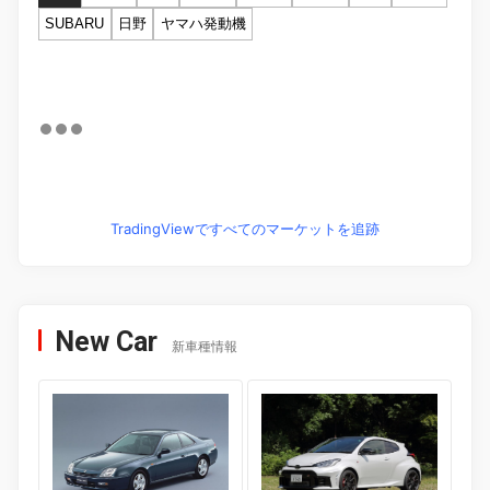
SUBARU
日野
ヤマハ発動機
TradingViewですべてのマーケットを追跡
New Car
新車種情報