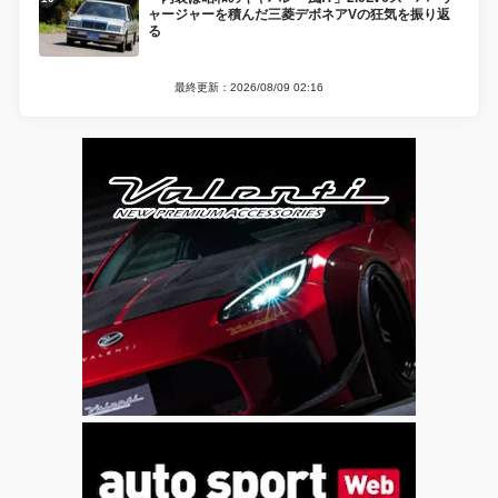
ャージャーを積んだ三菱デボネアVの狂気を振り返
る
最終更新：2026/08/09 02:16