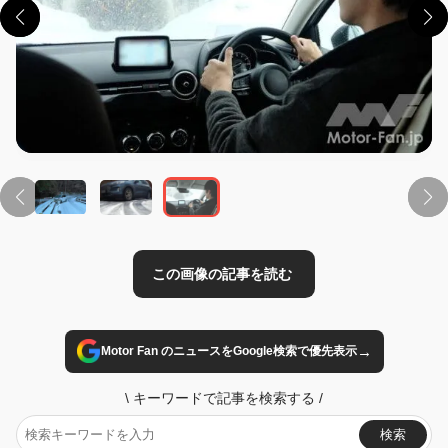
この画像の記事を読む
→
Motor Fan のニュースをGoogle検索で優先表示
\
キーワードで記事を検索する
/
検索