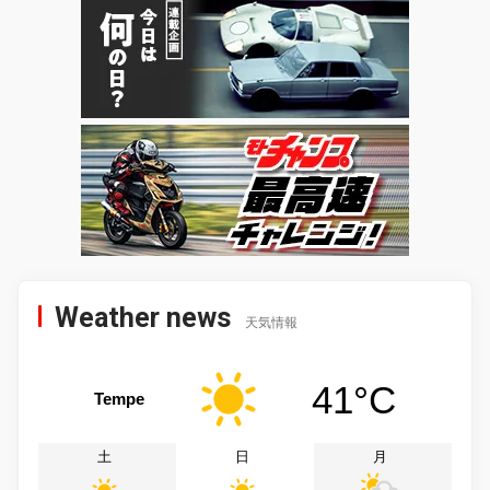
Weather news
天気情報
41°C
Tempe
土
日
月