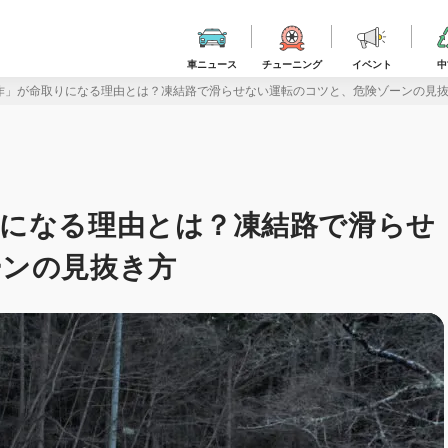
車ニュース
チューニング
イベント
中
作」が命取りになる理由とは？凍結路で滑らせない運転のコツと、危険ゾーンの見
りになる理由とは？凍結路で滑らせ
ーンの見抜き方