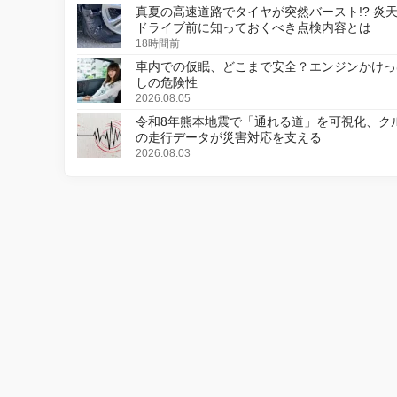
真夏の高速道路でタイヤが突然バースト!? 炎
ドライブ前に知っておくべき点検内容とは
18時間前
車内での仮眠、どこまで安全？エンジンかけっ
しの危険性
2026.08.05
令和8年熊本地震で「通れる道」を可視化、ク
の走行データが災害対応を支える
2026.08.03