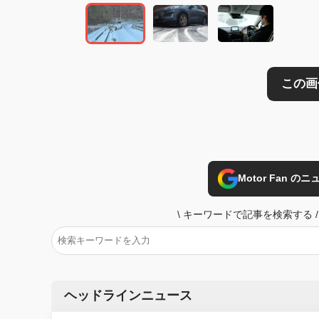
Motor Fan 
\
キーワードで記事を検索する
/
ヘッドラインニュース