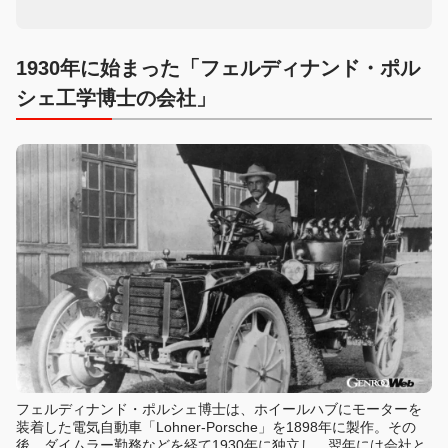
1930年に始まった「フェルディナンド・ポル
シェ工学博士の会社」
フェルディナンド・ポルシェ博士は、ホイールハブにモーターを
装着した電気自動車「Lohner-Porsche」を1898年に製作。その
後、ダイムラー勤務などを経て1930年に独立し、翌年には会社と