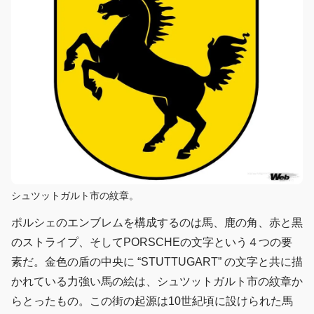
シュツットガルト市の紋章。
ポルシェのエンブレムを構成するのは馬、鹿の角、赤と黒
のストライプ、そしてPORSCHEの文字という４つの要
素だ。金色の盾の中央に “STUTTUGART” の文字と共に描
かれている力強い馬の絵は、シュツットガルト市の紋章か
らとったもの。この街の起源は10世紀頃に設けられた馬