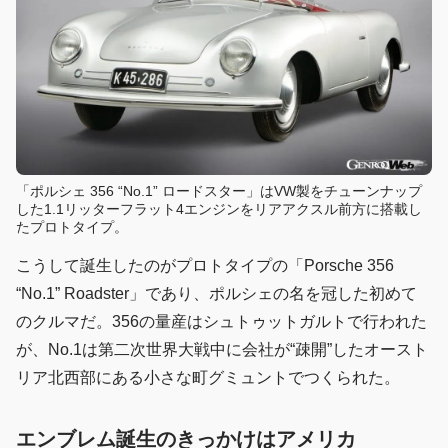
「ポルシェ 356 “No.1” ロードスター」はVW製をチューンナップ
した1.1リッターフラット4エンジンをリアアクスル前方に搭載し
たプロトタイプ。
こうして誕生したのがプロトタイプの「Porsche 356
“No.1” Roadster」であり、ポルシェの名を冠した初めて
のクルマだ。356の量産はシュトゥットガルトで行われた
が、No.1は第二次世界大戦中に会社が“疎開”したオースト
リア北西部にある小さな町グミュントでつくられた。
エンブレム誕生のきっかけはアメリカ