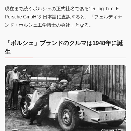
現在まで続くポルシェの正式社名である“Dr. Ing. h. c. F.
Porsche GmbH”を日本語に直訳すると、「フェルディナ
ンド・ポルシェ工学博士の会社」となる。
「ポルシェ」ブランドのクルマは1948年に誕
生