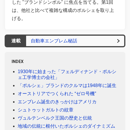
した "ブランドシンボル" に焦点を当てる。第1回
は、他社と比べて複雑な構成のポルシェを取り上
げる。
連載
自動車エンブレム秘話
INDEX
1930年に始まった「フェルディナンド・ポルシ
ェ工学博士の会社」
「ポルシェ」ブランドのクルマは1948年に誕生
オーストリアでつくられた “ゼロ号機”
エンブレム誕生のきっかけはアメリカ
シュトゥットガルトの紋章
ヴュルテンベルク王国の歴史と伝統
地域の伝統に根付いたポルシェのダイナミズム