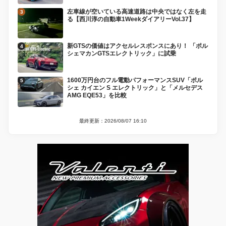
左車線が空いている高速道路は中央ではなく左を走
る【西川淳の自動車1WeekダイアリーVol.37】
新GTSの価値はアクセルレスポンスにあり！ 「ポル
シェマカンGTSエレクトリック」に試乗
1600万円台のフル電動パフォーマンスSUV「ポル
シェ カイエン S エレクトリック」と「メルセデス
AMG EQE53」を比較
最終更新：2026/08/07 16:10