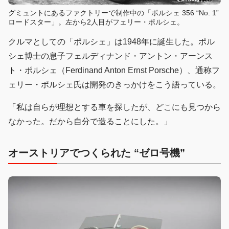
グミュントにあるファクトリーで制作中の「ポルシェ 356 “No. 1”
ロードスター」。左から2人目がフェリー・ポルシェ。
クルマとしての「ポルシェ」は1948年に誕生した。ポル
シェ博士の息子フェルディナンド・アントン・アーンス
ト・ポルシェ（Ferdinand Anton Ernst Porsche）、通称フ
ェリー・ポルシェ氏は開発のきっかけをこう語っている。
「私は自らが理想とする車を探したが、どこにも見つから
なかった。だから自分で造ることにした。」
オーストリアでつくられた “ゼロ号機”