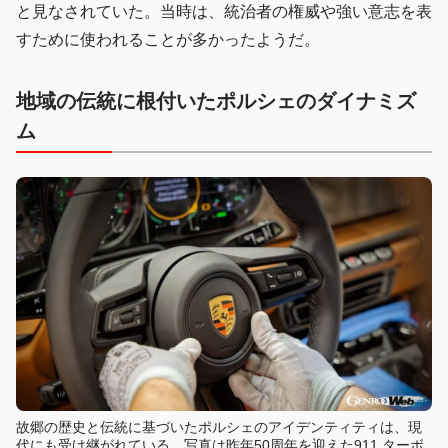
と見なされていた。当時は、統治者の権威や強い意志を表
すために使われることが多かったようだ。
地域の伝統に根付いたポルシェのダイナミズ
ム
故郷の歴史と伝統に基づいたポルシェのアイデンティティは、現
代にも受け継がれている。写真は昨年50周年を迎えた911 ターボ