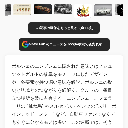
この記事の画像をもっと見る（全11枚）
→
Motor Fan のニュースをGoogle検索で優先表示
ポルシェのエンブレムに隠された意味とは？シュ
ツットガルトの紋章をモチーフにしたデザイン
や、各要素が持つ深い意味を解説。ポルシェの歴
史と地域とのつながりを紐解く。クルマの一番目
立つ場所を常に占有する「エンブレム」。フェラ
ーリの "跳ね馬" やメルセデス・ベンツの "スリーポ
インテッド・スター" など、自動車ファンでなくて
もすぐに分かるモノは多い。この連載では、そう