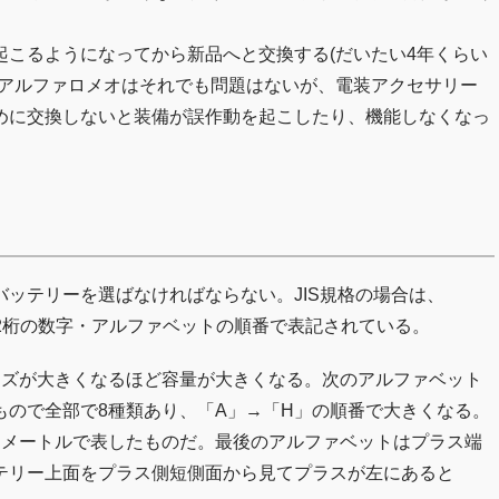
こるようになってから新品へと交換する(だいたい4年くらい
のアルファロメオはそれでも問題はないが、電装アクセサリー
めに交換しないと装備が誤作動を起こしたり、機能しなくなっ
ッテリーを選ばなければならない。JIS規格の場合は、
・2桁の数字・アルファベットの順番で表記されている。
イズが大きくなるほど容量が大きくなる。次のアルファベット
もので全部で8種類あり、「A」→「H」の順番で大きくなる。
チメートルで表したものだ。最後のアルファベットはプラス端
テリー上面をプラス側短側面から見てプラスが左にあると