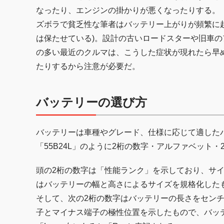
なったり、エンジンの掛かりが悪くなったりする。
ズボラで貧乏性な筆者はバッテリー上がりが頻繁に起
は保たせている)。設計の古いロードスターや旧車
の多い最近のクルマは、こうした症状が現れたら早
たりするから注意が必要だ。
バッテリーの選び方
バッテリーは車種やグレード、仕様に応じて適したバ
「55B24L」のように2桁の数字・アルファベット
頭の2桁の数字は「性能ランク」を示しており、サ
はバッテリーの幅と高さによるサイズを規格化した
そして、次の2桁の数字はバッテリーの長さをセン
子とマイナス端子の極性位置を示したもので、バッ