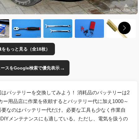
像をもっと見る（全18枚）
→
のニュースをGoogle検索で優先表示
回はバッテリーを交換してみよう！ 消耗品のバッテリーは2
カー用品店に作業を依頼するとバッテリー代に加え1000～
ば必要なのはバッテリー代だけ。必要な工具も少なく作業自
DIYメンテナンスにも適している。ただし、電気を扱うの