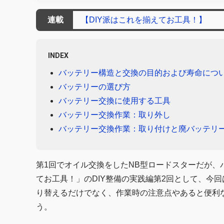
連載
【DIY派はこれを揃えてお工具！】
INDEX
バッテリー構造と交換の目的および寿命につ
バッテリーの選び方
バッテリー交換に使用する工具
バッテリー交換作業：取り外し
バッテリー交換作業：取り付けと廃バッテリ
第1回でオイル交換をしたNB型ロードスターだが、
てお工具！」のDIY整備の実践編第2回として、今
り替えるだけでなく、作業時の注意点やあると便利
う。