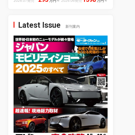
2026.07発売
万円
～
2026.06発売
万円
～
Latest Issue
新刊案内