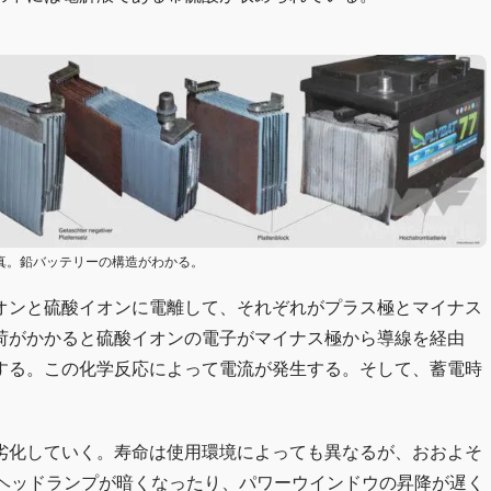
真。鉛バッテリーの構造がわかる。
オンと硫酸イオンに電離して、それぞれがプラス極とマイナス
荷がかかると硫酸イオンの電子がマイナス極から導線を経由
する。この化学反応によって電流が発生する。そして、蓄電時
劣化していく。寿命は使用環境によっても異なるが、おおよそ
とヘッドランプが暗くなったり、パワーウインドウの昇降が遅く