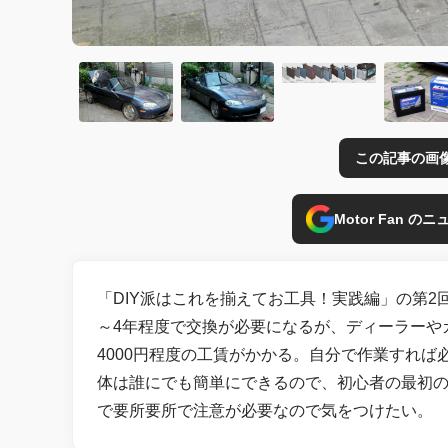
この記事の画
Motor Fan 
「DIY派はこれを揃えてお工具！実践編」の第2
～4年程度で交換が必要になるが、ディーラーや
4000円程度の工賃がかかる。自分で作業すれ
体は誰にでも簡単にできるので、初心者の最初の
で要所要所で注意が必要なので気をつけたい。