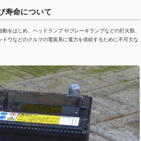
び寿命について
始動をはじめ、ヘッドランプ やブレーキランプなどの灯火類、
ンドウなどのクルマの電装系に電力を供給するために不可欠な