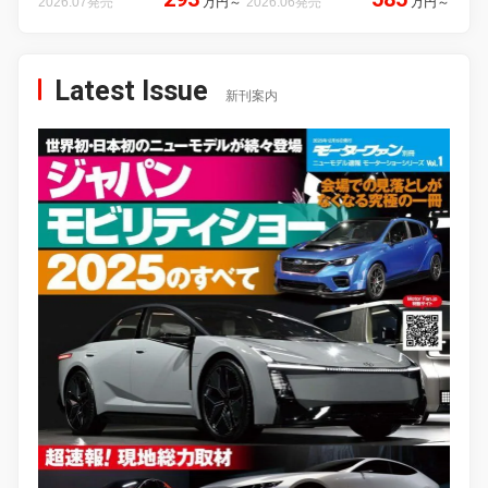
2026.07発売
万円
～
2026.06発売
万円
～
Latest Issue
新刊案内