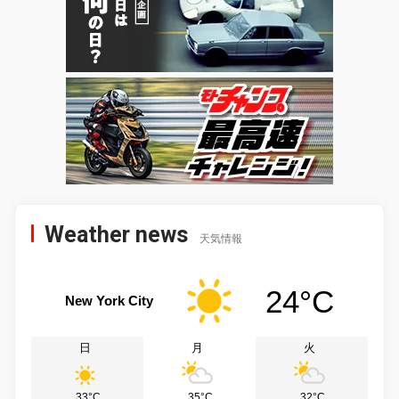
Weather news
天気情報
24°C
New York City
日
月
火
33°C
35°C
32°C