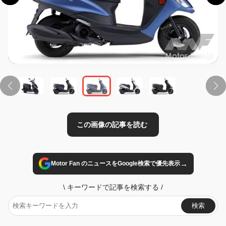
この画像の記事を読む
→
Motor Fan のニュースをGoogle検索で優先表示
\
キーワードで記事を検索する
/
検索