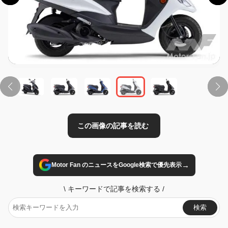
この画像の記事を読む
→
Motor Fan のニュースをGoogle検索で優先表示
\
キーワードで記事を検索する
/
検索