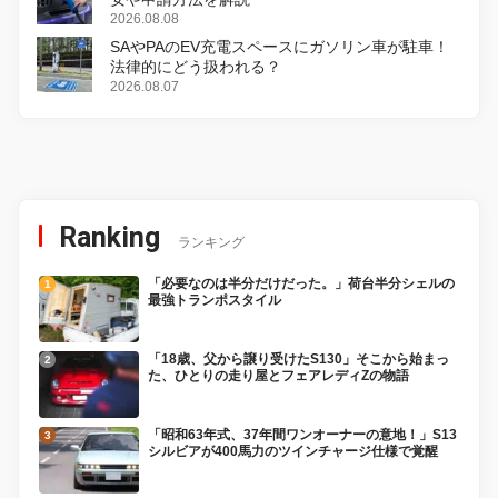
2026.08.08
SAやPAのEV充電スペースにガソリン車が駐車！
法律的にどう扱われる？
2026.08.07
Ranking
ランキング
「必要なのは半分だけだった。」荷台半分シェルの
最強トランポスタイル
「18歳、父から譲り受けたS130」そこから始まっ
た、ひとりの走り屋とフェアレディZの物語
「昭和63年式、37年間ワンオーナーの意地！」S13
シルビアが400馬力のツインチャージ仕様で覚醒