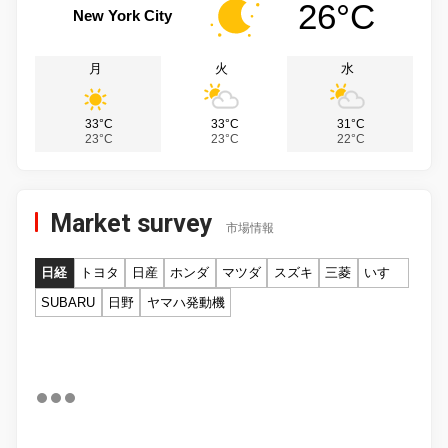
26°C
New York City
月
火
水
33°C
33°C
31°C
23°C
23°C
22°C
Market survey
市場情報
日経
トヨタ
日産
ホンダ
マツダ
スズキ
三菱
いすゞ
SUBARU
日野
ヤマハ発動機