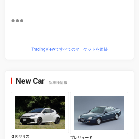
TradingViewですべてのマーケットを追跡
New Car
新車種情報
ＧＲヤリス
プレリュード