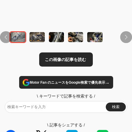
この画像の記事を読む
→
Motor Fan のニュースをGoogle検索で優先表示
\
キーワードで記事を検索する
/
検索
\
記事をシェアする
/