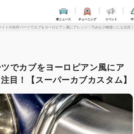
車ニュース
チューニング
イベント
中
ライトや自作パーツでカブをヨーロピアン風にアレンジ！巧みな小物使いにも注目
ーツでカブをヨーロピアン風にア
も注目！【スーパーカブカスタム】