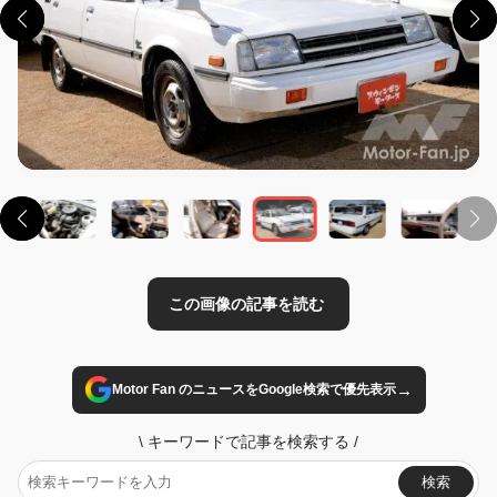
この画像の記事を読む
→
Motor Fan のニュースをGoogle検索で優先表示
\
キーワードで記事を検索する
/
検索