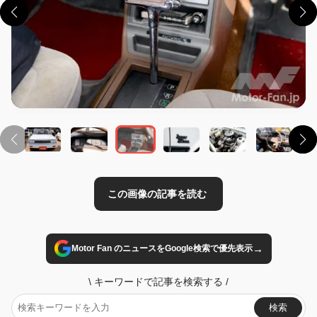
この画像の記事を読む
→
Motor Fan のニュースをGoogle検索で優先表示
\
キーワードで記事を検索する
/
検索