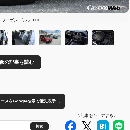
読む
ワーゲン ゴルフ TDI
→
のニュースをGoogle検索で優先表示
\
記事をシェアする
/
検索