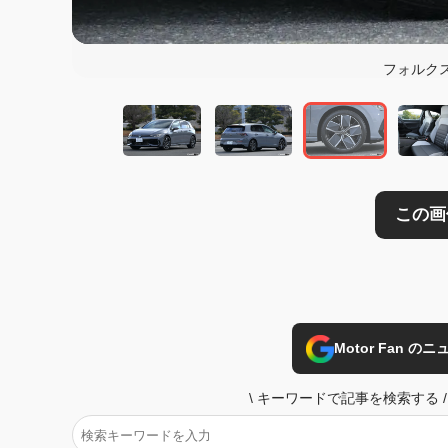
この画像の記事を
フォルクス
Motor Fan 
\
キーワードで記事を検索する
/