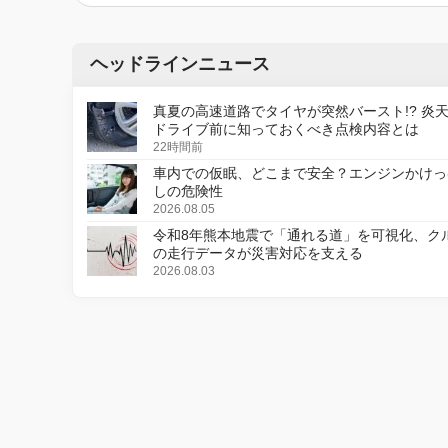
ヘッドラインニュース
真夏の高速道路でタイヤが突然バースト!? 炎
ドライブ前に知っておくべき点検内容とは
22時間前
車内での仮眠、どこまで安全？エンジンかけっ
しの危険性
2026.08.05
令和8年熊本地震で「通れる道」を可視化、ク
の走行データが災害対応を支える
2026.08.03