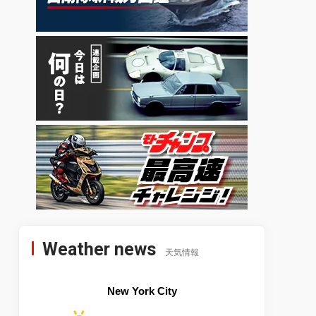
Weather news
天気情報
New York City