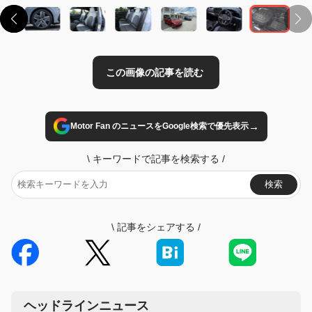
→
Motor Fan のニュースをGoogle検索で優先表示
\
キーワードで記事を検索する
/
検索
\
記事をシェアする
/
ヘッドラインニュース