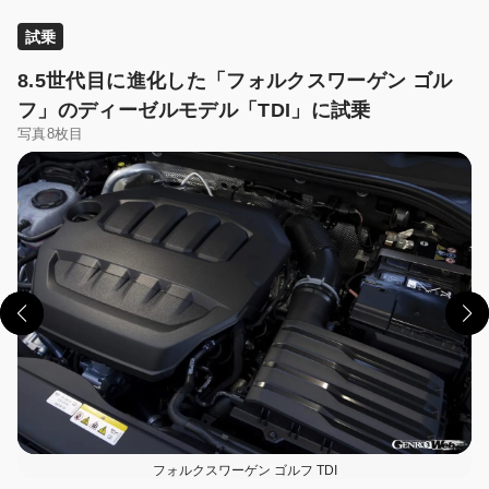
試乗
8.5世代目に進化した「フォルクスワーゲン ゴル
フ」のディーゼルモデル「TDI」に試乗
写真8枚目
この画像の記事を読む
フォルクスワーゲン ゴルフ TDI