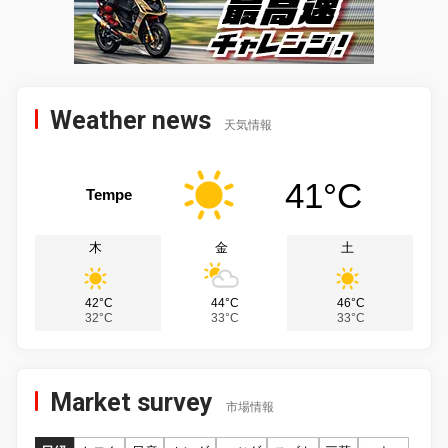
Weather news
天気情報
41°C
Tempe
木
金
土
42°C
44°C
46°C
32°C
33°C
33°C
Market survey
市場情報