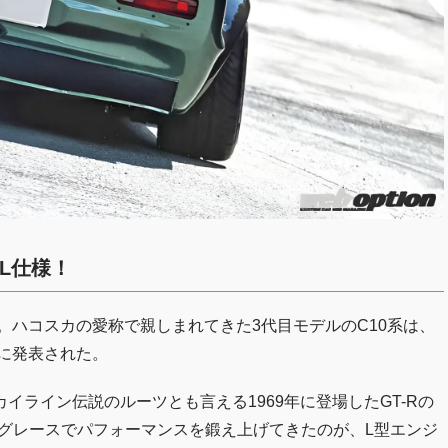
0L仕様！
。ハコスカの愛称で親しまれてきた3代目モデルのC10系は、
年に発表された。
ライン伝説のルーツとも言える1969年に登場したGT-Rの
ッグレースでパフォーマンスを鍛え上げてきたのが、L型エンジ