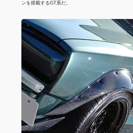
ンを搭載するGT系だ。