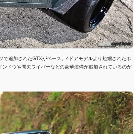
ンジで追加されたGTXがベース。4ドアモデルより短縮されたホ
インドウや間欠ワイパーなどの豪華装備が追加されているのが