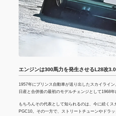
エンジンは300馬力を発生させるL28改3.
1957年にプリンス自動車が送り出したスカイライン
日産と合併後の最初のモデルチェンジとして1968
もちろんその代表として知られるのは、今に続くスカイ
PGC10。その一方で、ストリートチューンやドラ