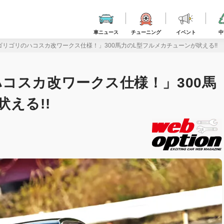
車ニュース
チューニング
イベント
中
リゴリのハコスカ改ワークス仕様！」300馬力のL型フルメカチューンが吠える!!
コスカ改ワークス仕様！」300馬
える!!