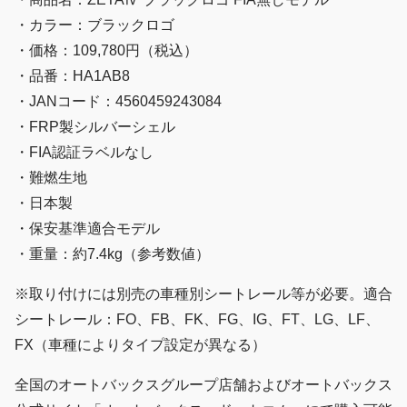
・カラー：ブラックロゴ
・価格：109,780円（税込）
・品番：HA1AB8
・JANコード：4560459243084
・FRP製シルバーシェル
・FIA認証ラベルなし
・難燃生地
・日本製
・保安基準適合モデル
・重量：約7.4kg（参考数値）
※取り付けには別売の車種別シートレール等が必要。適合
シートレール：FO、FB、FK、FG、IG、FT、LG、LF、
FX（車種によりタイプ設定が異なる）
全国のオートバックスグループ店舗およびオートバックス