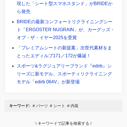
現した「シート型スマホスタンド」がBRIDEか
ら発売
BRIDEの最新コンフォートリクライニングシー
ト「ERGOSTER NUGRAIN」が、カーグッズ・
オブ・ザ・イヤー2025を受賞
「プレミアムシートの新提案」次世代素材をま
とったエディルブ171／172が爆誕！
スポーツ&ラグジュアリーブランド『edirb』シ
リーズに新モデル、スポーティリクライニング
モデル「edirb 064V」が新登場
キーワード:
パーツ
シート
内装
\
キーワードで記事を検索する
/