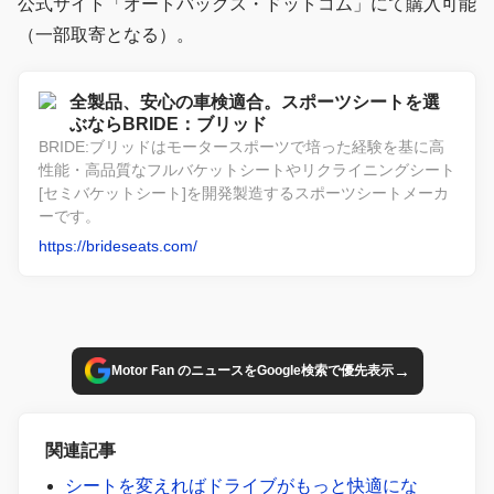
公式サイト「オートバックス・ドットコム」にて購入可能
（一部取寄となる）。
全製品、安心の車検適合。スポーツシートを選
ぶならBRIDE：ブリッド
BRIDE:ブリッドはモータースポーツで培った経験を基に高
性能・高品質なフルバケットシートやリクライニングシート
[セミバケットシート]を開発製造するスポーツシートメーカ
ーです。
https://brideseats.com/
→
Motor Fan のニュースをGoogle検索で優先表示
関連記事
シートを変えればドライブがもっと快適にな