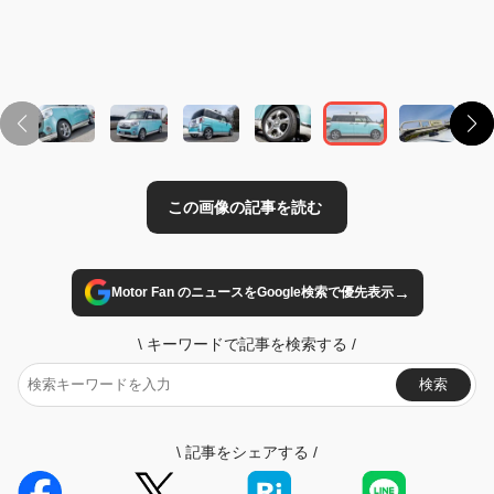
この画像の記事を読む
→
Motor Fan のニュースをGoogle検索で優先表示
\
キーワードで記事を検索する
/
検索
\
記事をシェアする
/