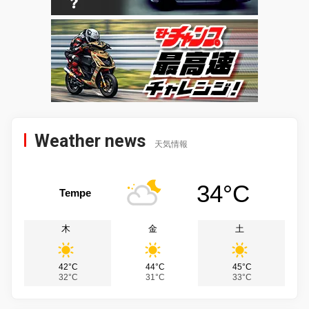
Weather news
天気情報
34°C
Tempe
木
金
土
42°C
44°C
45°C
32°C
31°C
33°C