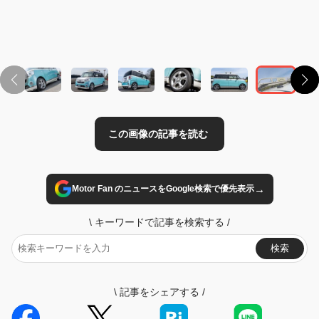
この画像の記事を読む
→
Motor Fan のニュースをGoogle検索で優先表示
\
キーワードで記事を検索する
/
検索
\
記事をシェアする
/