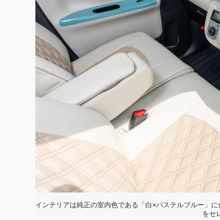
インテリアは純正の室内色である「白×パステルブルー」に
をセ