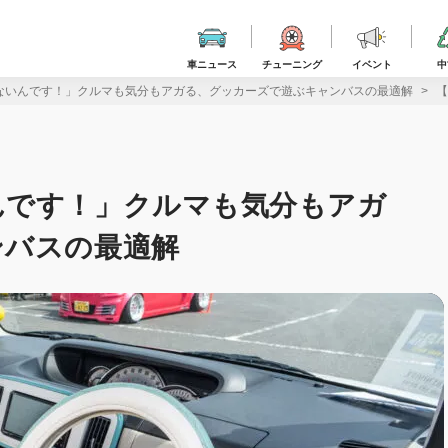
車ニュース
チューニング
イベント
中
ないんです！」クルマも気分もアガる、グッカーズで遊ぶキャンバスの最適解
【
んです！」クルマも気分もアガ
ンバスの最適解