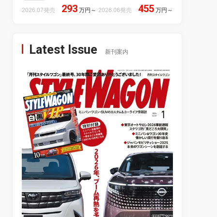
293
455
2026.07発売
万円
～
2026.06発売
万円
～
Latest Issue
新刊案内