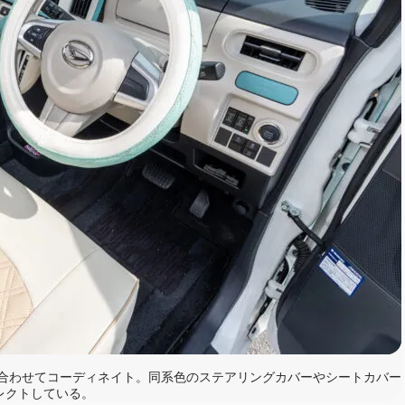
合わせてコーディネイト。同系色のステアリングカバーやシートカバー
レクトしている。