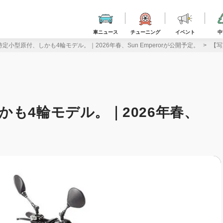
車ニュース
チューニング
イベント
中
定小型原付、しかも4輪モデル。｜2026年春、Sun Emperorが公開予定。
【写
も4輪モデル。｜2026年春、