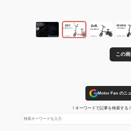
この画像の記事を
Motor Fan 
\
キーワードで記事を検索する
/