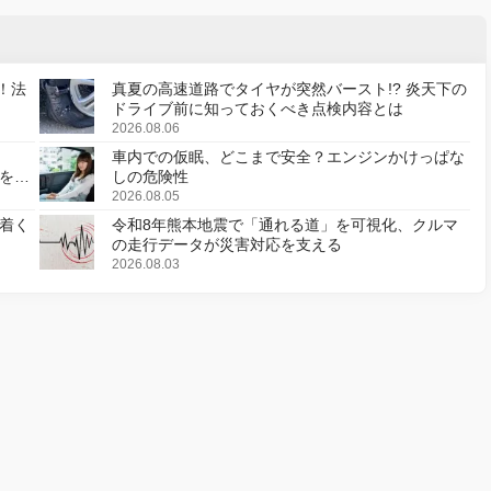
！法
真夏の高速道路でタイヤが突然バースト!? 炎天下の
ドライブ前に知っておくべき点検内容とは
2026.08.06
車内での仮眠、どこまで安全？エンジンかけっぱな
様を変
しの危険性
2026.08.05
着く
令和8年熊本地震で「通れる道」を可視化、クルマ
の走行データが災害対応を支える
2026.08.03