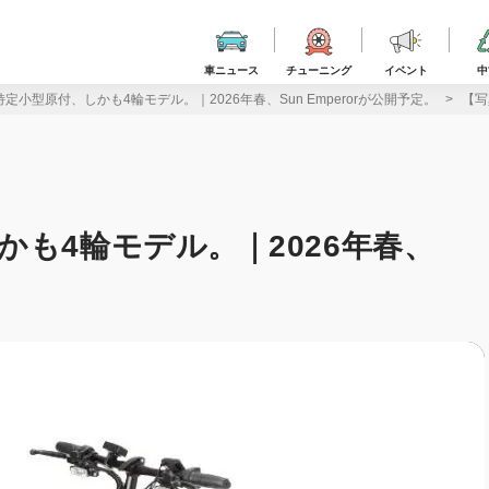
車ニュース
チューニング
イベント
中
定小型原付、しかも4輪モデル。｜2026年春、Sun Emperorが公開予定。
【写
も4輪モデル。｜2026年春、