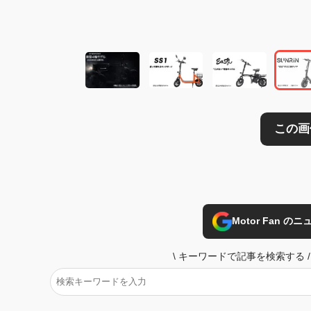
この画像の記事を
Motor Fan 
\
キーワードで記事を検索する
/