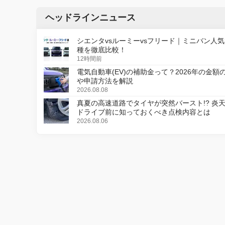
ヘッドラインニュース
シエンタvsルーミーvsフリード｜ミニバン人気
種を徹底比較！
12時間前
電気自動車(EV)の補助金って？2026年の金額
や申請方法を解説
2026.08.08
真夏の高速道路でタイヤが突然バースト!? 炎
ドライブ前に知っておくべき点検内容とは
2026.08.06