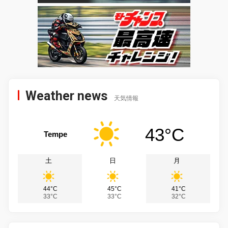
Weather news
天気情報
43°C
Tempe
土
日
月
44°C
45°C
41°C
33°C
33°C
32°C