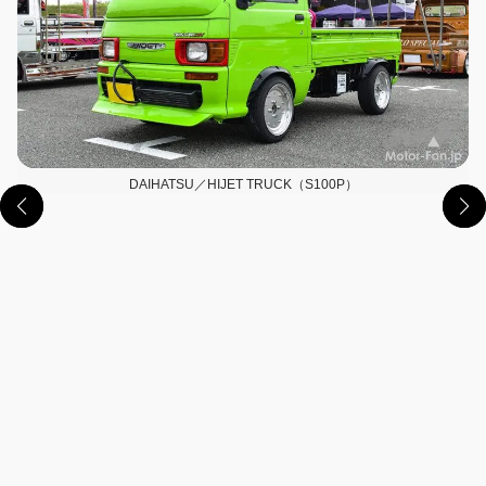
DAIHATSU／HIJET TRUCK（S100P）
この画像の記事を読む