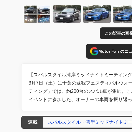
この記事の画
Motor Fan 
【スバルスタイル湾岸ミッドナイトミーティング●参
3月7日（土）に千葉の蘇我フェスティバルウォ
ティング」では、約200台のスバル車が集結。
イベントに参加した、オーナーの車両を振り返
連載
スバルスタイル・湾岸ミッドナイトミ