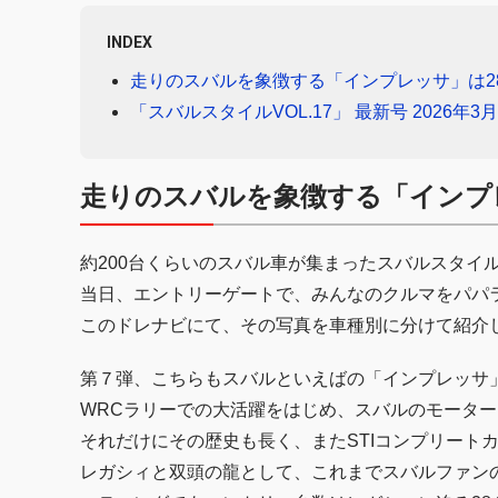
INDEX
走りのスバルを象徴する「インプレッサ」は2
「スバルスタイルVOL.17」 最新号 2026年3月
走りのスバルを象徴する「インプ
約200台くらいのスバル車が集まったスバルスタイ
当日、エントリーゲートで、みんなのクルマをパパ
このドレナビにて、その写真を車種別に分けて紹介
第７弾、こちらもスバルといえばの「インプレッサ
WRCラリーでの大活躍をはじめ、スバルのモータ
それだけにその歴史も長く、またSTIコンプリート
レガシィと双頭の龍として、これまでスバルファン