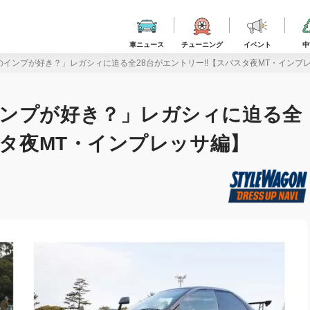
車ニュース
チューニング
イベント
中
インプが好き？」レガシィに迫る全28台がエントリー!!【スバスタ夜MT・インプ
インプが好き？」レガシィに迫る全
スタ夜MT・インプレッサ編】