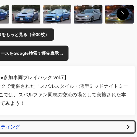
像をもっと見る（全30枚）
→
のニュースをGoogle検索で優先表示
加車両プレイバック vol.7】
ークで開催された「スバルスタイル・湾岸ミッドナイトミー
ここでは、スバルファン同志の交流の場として実施された本
ってみよう！
ーティング