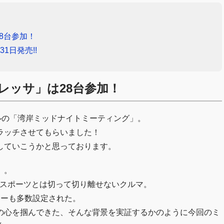
8台参加！
31日発売!!
レッサ」は28台参加！
ルの「湾岸ミッドナイトミーティング」。
ラッチさせてもらいました！
していこうかと思っております。
」。
ースポーツとは切って切り離せないクルマ。
カーも多数設定された。
の心を掴んできた、そんな背景を実証するかのように今回のミ