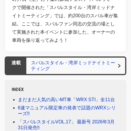
クで開催された「スバルスタイル・湾岸ミッドナ
イトミーティング」では、約200台のスバル車が集
結。ここでは、スバルファン同志の交流の場とし
て実施された本イベントに参加した、オーナーの
車両を振り返ってみよう！
連載
スバルスタイル・湾岸ミッドナイトミー
ティング
INDEX
まだまだ人気の高いMT車「WRX STI」全11台
6速マニュアル限定車の発表で話題のWRXシリ
ーズ!!
「スバルスタイルVOL.17」 最新号 2026年3月
31日発売!!