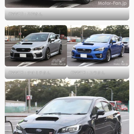
OWNER：JUNさん
OWNER：ナオミチさん
OWNER：ユウさん