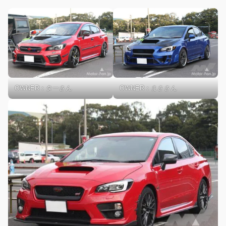
OWNER：ターさん
OWNER：まささん