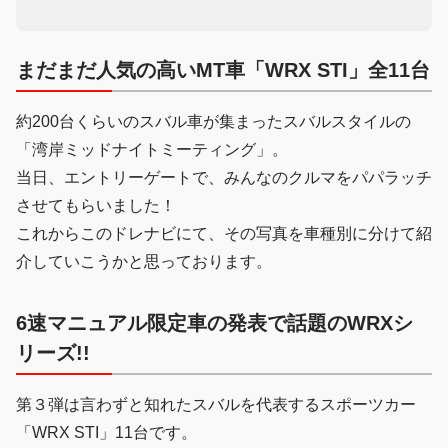
まだまだ人気の高いMT車「WRX STI」全11台
約200台くらいのスバル車が集まったスバルスタイルの
「湾岸ミッドナイトミーティング」。
当日、エントリーゲートで、みんなのクルマをパパラッチ
させてもらいました！
これからこのドレナビにて、その写真を車種別に分けて紹
介していこうかと思っております。
6速マニュアル限定車の発表で話題のWRXシ
リーズ!!
第３弾は言わずと知れたスバルを代表するスポーツカー
「WRX STI」11台です。