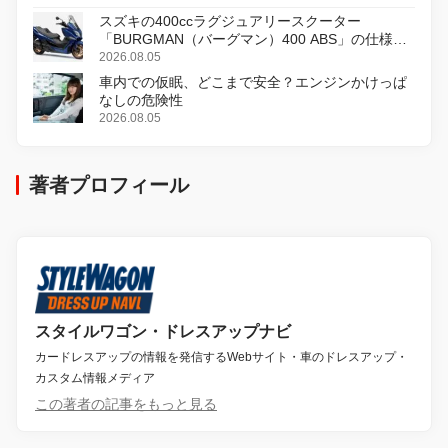
スズキの400ccラグジュアリースクーター
「BURGMAN（バーグマン）400 ABS」の仕様を
変更し、8月18日に発売
2026.08.05
車内での仮眠、どこまで安全？エンジンかけっぱ
なしの危険性
2026.08.05
著者プロフィール
スタイルワゴン・ドレスアップナビ
カードレスアップの情報を発信するWebサイト・車のドレスアップ・
カスタム情報メディア
この著者の記事をもっと見る