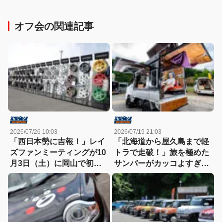
オフ会の関連記事
2026/07/26 10:03
2026/07/19 21:03
「西日本勢に吉報！」レイ
「北海道から屋久島まで軽
ズファンミーティングが10
トラで走破！」旅を極めた
月3日（土）に岡山で初開
サンバーがカッコよすぎ
催
る！