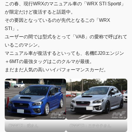
この春、現行WRXのマニュアル車の「WRX STI Sport♯」
が限定だけど復活すると話題中。
その要因となっているのが先代となるこの「WRX
STI」。
ユーザーの間では型式をとって「VAB」の愛称で呼ばれて
いるこのマシン。
マニュアル車が復活するといっても、名機EJ20エンジン
＋6MTの最強タッグはこのクルマが最後。
まだまだ人気の高いハイパフォーマンスカーだ。
OWNER：戒さん
OWNER：エテキチさん