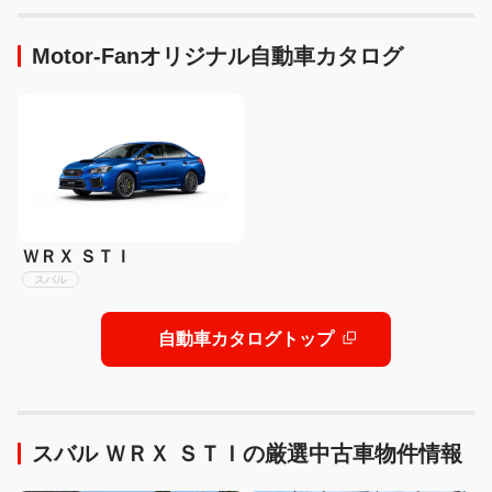
ー！
Motor-Fanオリジナル自動車カタログ
ＷＲＸ ＳＴＩ
スバル
自動車カタログトップ
スバル ＷＲＸ ＳＴＩの厳選中古車物件情報