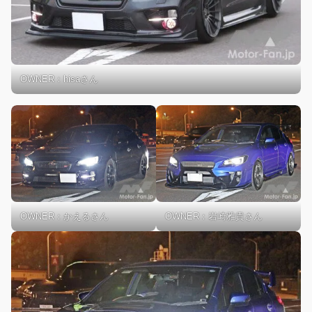
OWNER：hisaさん
OWNER：かえるさん
OWNER：岩崎雅貴さん