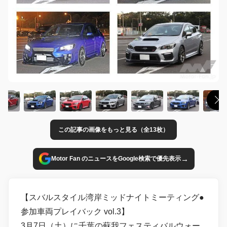
この記事の画像をもっと見る（全13枚）
→
Motor Fan のニュースをGoogle検索で優先表示
【スバルスタイル湾岸ミッドナイトミーティング●
参加車両プレイバック vol.3】
3月7日（土）に千葉の蘇我フェスティバルウォー