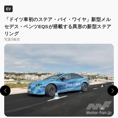
EV
「ドイツ車初のステア・バイ・ワイヤ」新型メル
セデス・ベンツEQSが搭載する異形の新型ステア
リング
写真5枚目