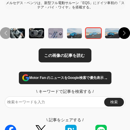
この画像の記事を読む
メルセデス・ベンツは、新型フル電動サルーン「EQS」にドイツ車初の「ス
テア・バイ・ワイヤ」を搭載する。
→
Motor Fan のニュースをGoogle検索で優先表示
\
キーワードで記事を検索する
/
検索
\
記事をシェアする
/