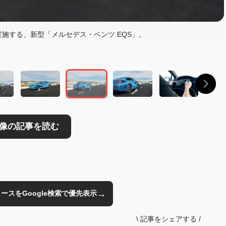
読む
施する、新型「メルセデス・ベンツ EQS」。
→
のニュースをGoogle検索で優先表示
\
記事をシェアする
/