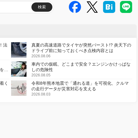
検索
！法
真夏の高速道路でタイヤが突然バースト!? 炎天下の
ドライブ前に知っておくべき点検内容とは
2026.08.06
車内での仮眠、どこまで安全？エンジンかけっぱな
様を変
しの危険性
2026.08.05
着く
令和8年熊本地震で「通れる道」を可視化、クルマ
の走行データが災害対応を支える
2026.08.03