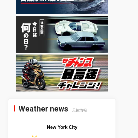
Weather news
天気情報
New York City