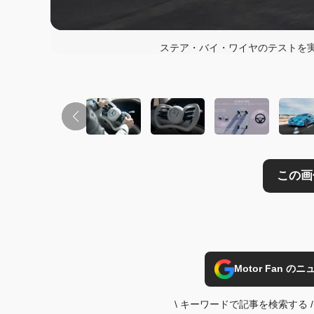
この画像の記事を
ステア・バイ・ワイヤのテストを実
Motor Fan 
\
キーワードで記事を検索する
/