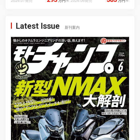
2026.07発売
万円
～
2026.06発売
万円
～
Latest Issue
新刊案内