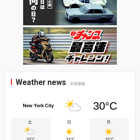
Weather news
天気情報
30°C
New York City
土
日
月
33°C
33°C
32°C