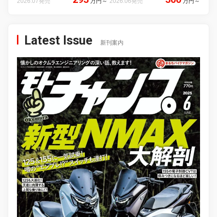
2026.07発売
万円
～
2026.06発売
万円
～
Latest Issue
新刊案内