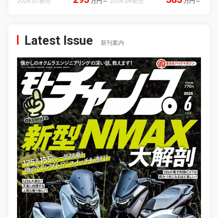
2026.07発売
万円
～
2026.06発売
万円
～
Latest Issue
新刊案内