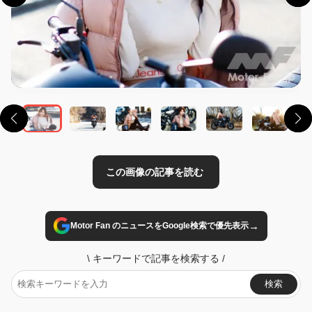
この画像の記事を読む
→
Motor Fan のニュースをGoogle検索で優先表示
\
キーワードで記事を検索する
/
検索