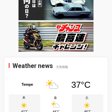
Weather news
天気情報
37°C
Tempe
木
金
土
42°C
44°C
46°C