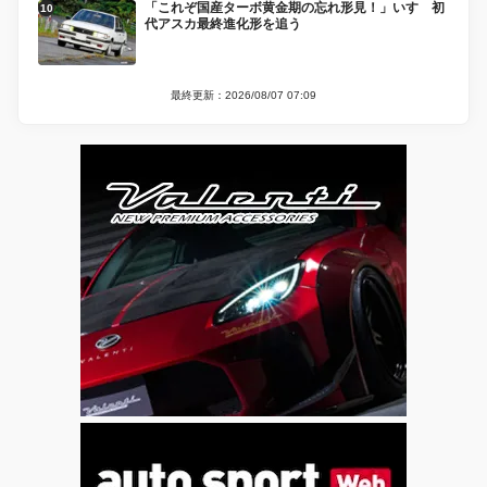
「これぞ国産ターボ黄金期の忘れ形見！」いすゞ初
代アスカ最終進化形を追う
最終更新：2026/08/07 07:09