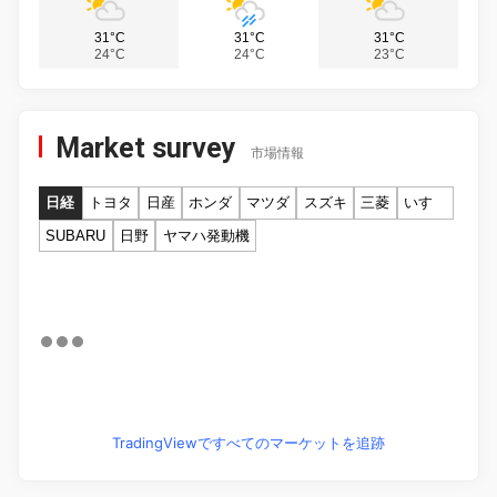
31°C
31°C
31°C
24°C
24°C
23°C
Market survey
市場情報
日経
トヨタ
日産
ホンダ
マツダ
スズキ
三菱
いすゞ
SUBARU
日野
ヤマハ発動機
TradingViewですべてのマーケットを追跡