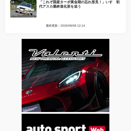
「これぞ国産ターボ黄金期の忘れ形見！」いすゞ初
代アスカ最終進化形を追う
最終更新：2026/08/08 12:14