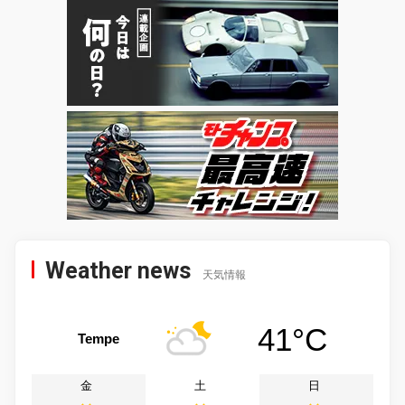
Weather news
天気情報
41°C
Tempe
金
土
日