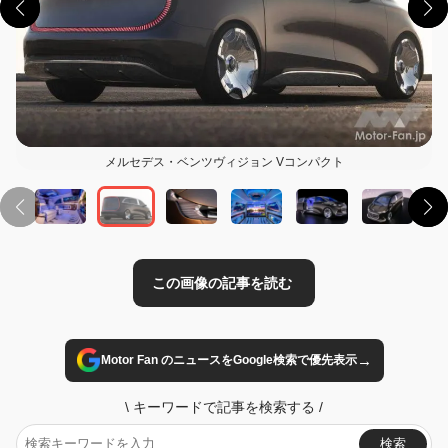
この画像の記事を読む
メルセデス・ベンツヴィジョン Vコンパクト
→
Motor Fan のニュースをGoogle検索で優先表示
\
キーワードで記事を検索する
/
検索