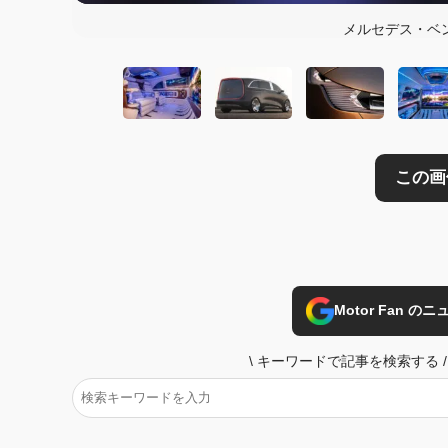
メルセデス・ベ
Motor Fan 
\
キーワードで記事を検索する
/