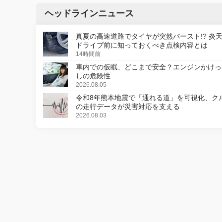
ヘッドラインニュース
真夏の高速道路でタイヤが突然バースト!? 炎
ドライブ前に知っておくべき点検内容とは
14時間前
車内での仮眠、どこまで安全？エンジンかけっ
しの危険性
2026.08.05
令和8年熊本地震で「通れる道」を可視化、ク
の走行データが災害対応を支える
2026.08.03