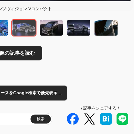
ンツヴィジョン Vコンパクト
→
のニュースをGoogle検索で優先表示
\
記事をシェアする
/
検索