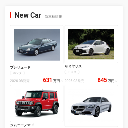
New Car
新車種情報
ＧＲヤリス
プレリュード
トヨタ
ホンダ
631
845
2026.08発売
万円
～
2026.08発売
万円
～
ジムニーノマド