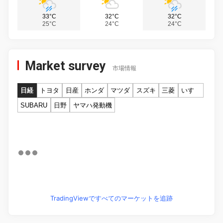
33°C
32°C
32°C
25°C
24°C
24°C
Market survey
市場情報
日経
トヨタ
日産
ホンダ
マツダ
スズキ
三菱
いすゞ
SUBARU
日野
ヤマハ発動機
TradingViewですべてのマーケットを追跡