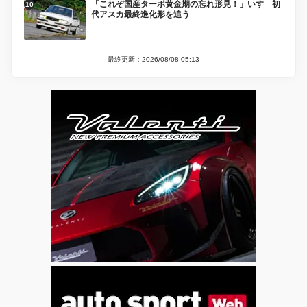
「これぞ国産ターボ黄金期の忘れ形見！」いすゞ初
代アスカ最終進化形を追う
最終更新：2026/08/08 05:13