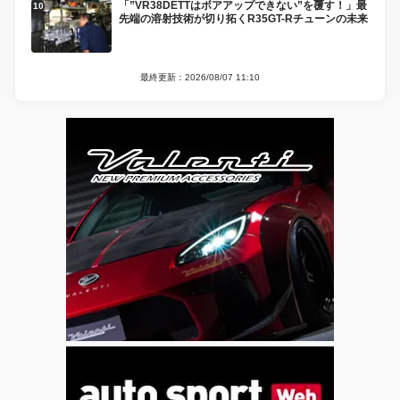
「”VR38DETTはボアアップできない”を覆す！」最
先端の溶射技術が切り拓くR35GT-Rチューンの未来
最終更新：2026/08/07 11:10