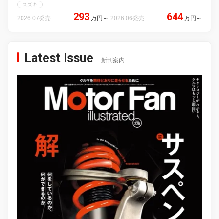
スズキ
293
644
2026.07発売
万円
～
2026.06発売
万円
～
Latest Issue
新刊案内