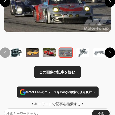
この画像の記事を読む
→
Motor Fan のニュースをGoogle検索で優先表示
\
キーワードで記事を検索する
/
検索