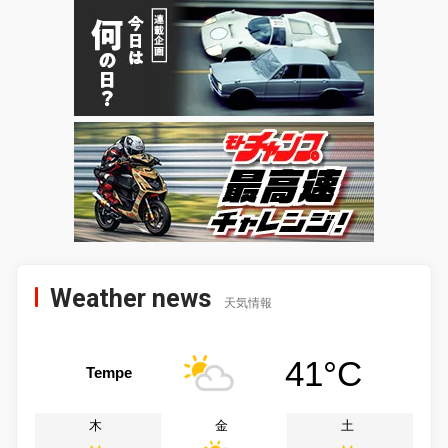
Weather news
天気情報
41°C
Tempe
木
金
土