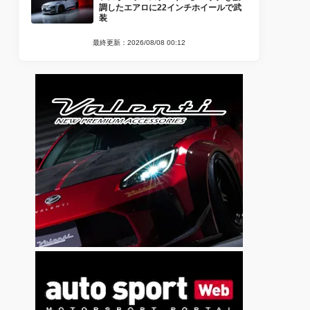
調したエアロに22インチホイールで武
装
最終更新：2026/08/08 00:12