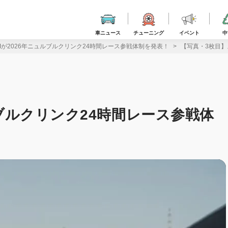
車ニュース
チューニング
イベント
中
TIが2026年ニュルブルクリンク24時間レース参戦体制を発表！
【写真・3枚目】
ルブルクリンク24時間レース参戦体