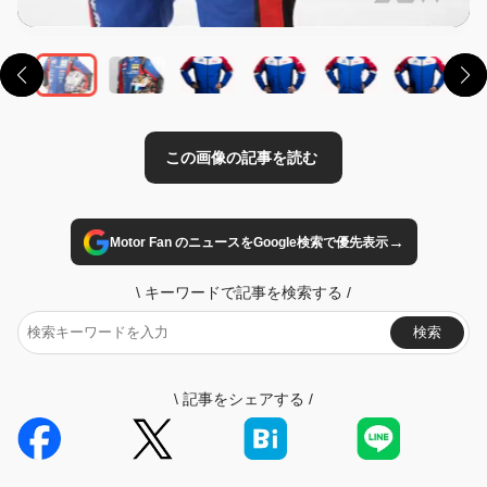
→
Motor Fan のニュースをGoogle検索で優先表示
\
キーワードで記事を検索する
/
検索
\
記事をシェアする
/