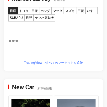
市場情報
日経
トヨタ
日産
ホンダ
マツダ
スズキ
三菱
いすゞ
SUBARU
日野
ヤマハ発動機
TradingViewですべてのマーケットを追跡
New Car
新車種情報