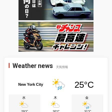
Weather news
天気情報
25°C
New York City
水
木
金
29°C
30°C
31°C