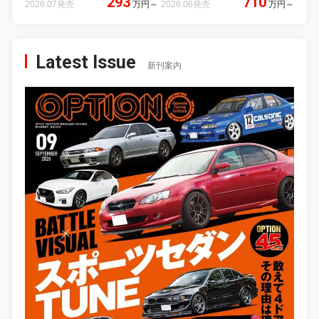
293
710
2026.07発売
万円
～
2026.06発売
万円
～
Latest Issue
新刊案内